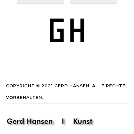
COPYRIGHT © 2021 GERD HANSEN. ALLE RECHTE
VORBEHALTEN.