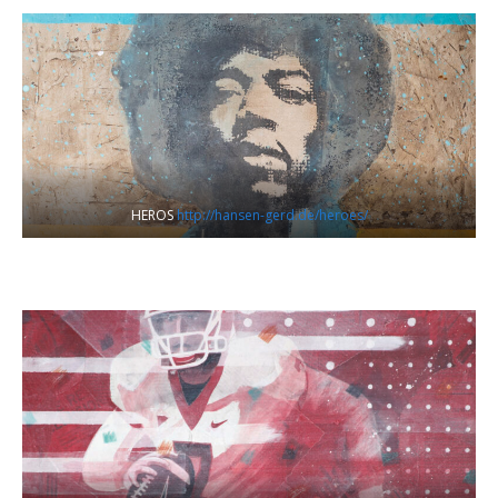
HEROS
http://hansen-gerd.de/heroes/